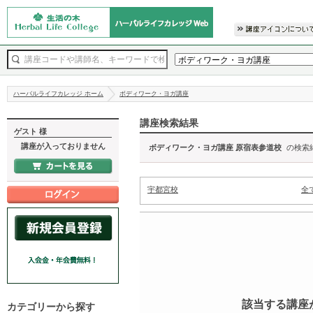
ハーバルライフカレッジ ホーム
ボディワーク・ヨガ講座
講座検索結果
ゲスト 様
講座が入っておりません
ボディワーク・ヨガ講座 原宿表参道校
の検索
宇都宮校
全
該当する講座
カテゴリーから探す