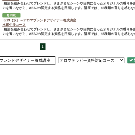
精油を組み合わせてブレンドし、さまざまなシーンや目的に合ったオリジナルの香りを
力を養いながら、AEAJの認定する資格を目指します。講座では、45種類の香りを感じなが.
8/19（水）～アロマブレンドデザイナー養成講座
水曜午後コース
精油を組み合わせてブレンドし、さまざまなシーンや目的に合ったオリジナルの香りを
力を養いながら、AEAJの認定する資格を目指します。講座では、45種類の香りを感じなが.
1