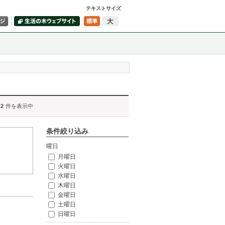
テキストサイズ
2
件を表示中
条件絞り込み
曜日
月曜日
火曜日
水曜日
木曜日
金曜日
土曜日
日曜日