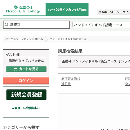
ハーバルライフカレッジ ホーム
ハンドメイドギルド認定コース
講座検索結果
ゲスト 様
講座が入っておりません
基礎科 ハンドメイドギルド認定コース オンラ
原宿表参道校
静
神戸校
全
カテゴリーから探す