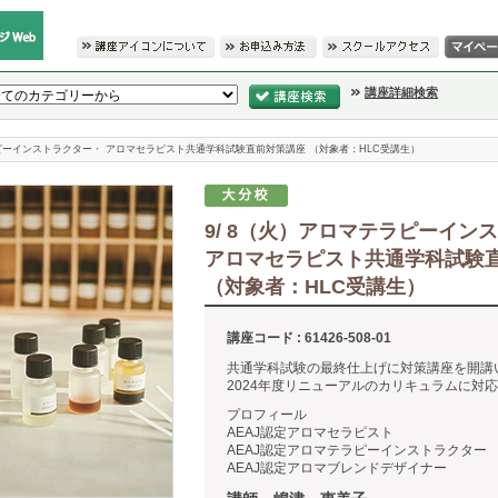
講座詳細検索
ラピーインストラクター・ アロマセラピスト共通学科試験直前対策講座 （対象者：HLC受講生）
9/ 8（火）アロマテラピーイン
アロマセラピスト共通学科試験
（対象者：HLC受講生）
講座コード : 61426-508-01
共通学科試験の最終仕上げに対策講座を開講
2024年度リニューアルのカリキュラムに対
プロフィール
AEAJ認定アロマセラピスト
AEAJ認定アロマテラピーインストラクター
AEAJ認定アロマブレンドデザイナー