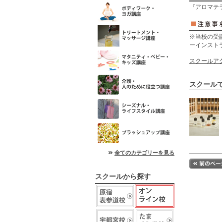
『アロマテ
※当校の受
ーインストラ
スクールア
スクール
全てのカテゴリーを見る
スクールから探す