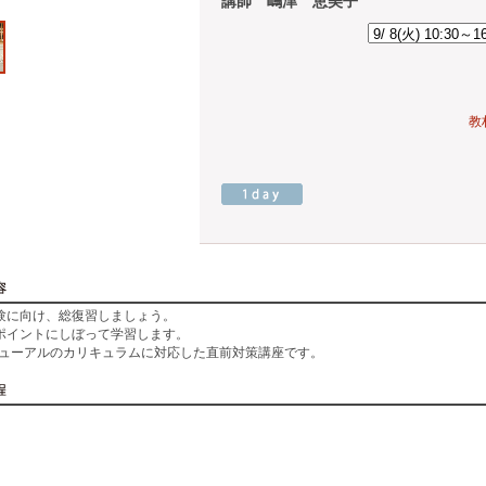
講師 嶋津 恵美子
教
験に向け、総復習しましょう。
ポイントにしぼって学習します。
リニューアルのカリキュラムに対応した直前対策講座です。