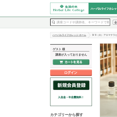
ハーバルライフカレッジ ホーム
9/ 8（火）アロマテ
ゲスト 様
講座が入っておりません
カテゴリーから探す