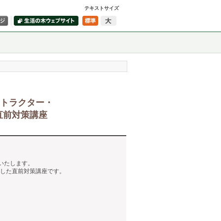
テキストサイズ
ストラクター・
直前対策講座
いたします。
応した直前対策講座です。