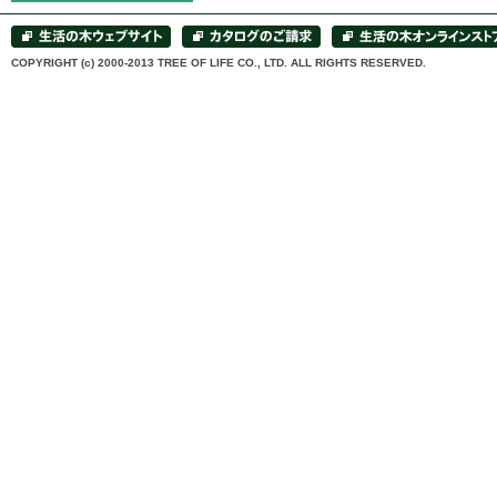
COPYRIGHT (c) 2000-2013 TREE OF LIFE CO., LTD. ALL RIGHTS RESERVED.