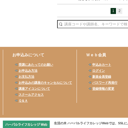
1
2
お申込みについて
Ｗｅｂ会員
受講にあたってのお願い
申込みカート
お申込み方法
ログイン
お支払方法
新規会員登録
お申込みの講座のキャンセルについて
パスワード再発行
講座アイコンについて
登録情報の変更
スクールアクセス
Ｑ＆Ａ
生活の木 ハーバルライフカレッジWebでは、SS