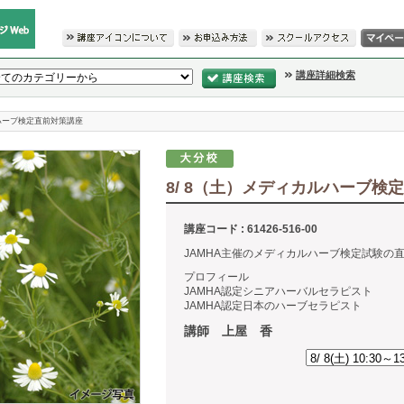
講座詳細検索
ルハーブ検定直前対策講座
8/ 8（土）メディカルハーブ検
講座コード : 61426-516-00
JAMHA主催のメディカルハーブ検定試験の
プロフィール
JAMHA認定シニアハーバルセラピスト
JAMHA認定日本のハーブセラピスト
講師 上屋 香