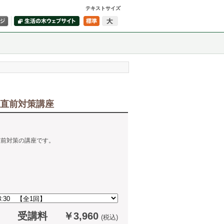
テキストサイズ
定直前対策講座
直前対策の講座です。
受講料
￥3,960
(税込)