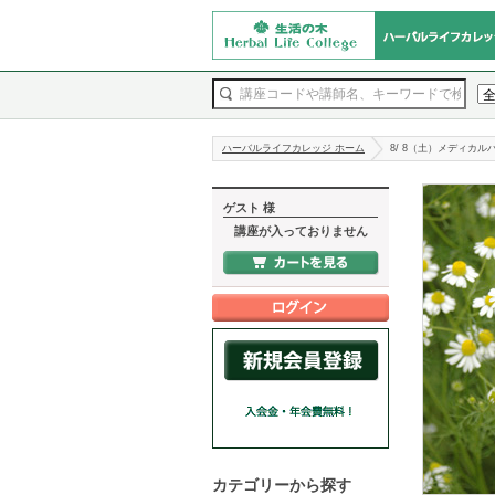
ハーバルライフカレッジ ホーム
8/ 8（土）メディカ
ゲスト 様
講座が入っておりません
カテゴリーから探す