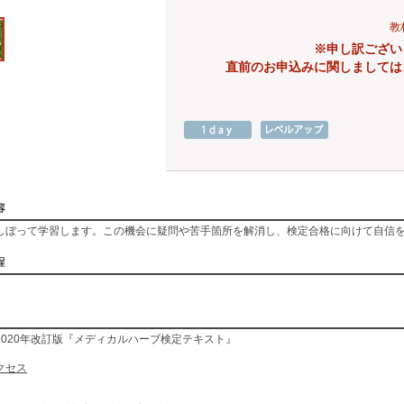
教
※申し訳ござい
直前のお申込みに関しましては
しぼって学習します。この機会に疑問や苦手箇所を解消し、検定合格に向けて自信
2020年改訂版『メディカルハーブ検定テキスト』
クセス