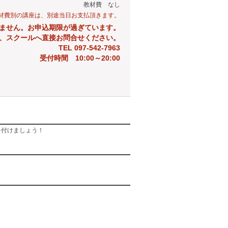
教材費 なし
材費別の講座は、別途当日お支払頂きます。
ません。お申込期限が過ぎています。
、スクールへ直接お問合せください。
TEL 097-542-7963
受付時間 10:00～20:00
を付けましょう！