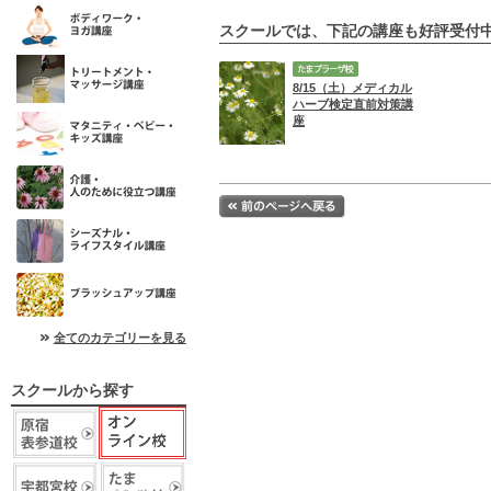
スクールでは、下記の講座も好評受付
8/15（土）メディカル
ハーブ検定直前対策講
座
全てのカテゴリーを見る
スクールから探す