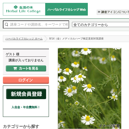
ハーバルライフカレッジ ホーム
8/14（金）メディカルハーブ検定直前対策講座
ゲスト 様
講座が入っておりません
カテゴリーから探す