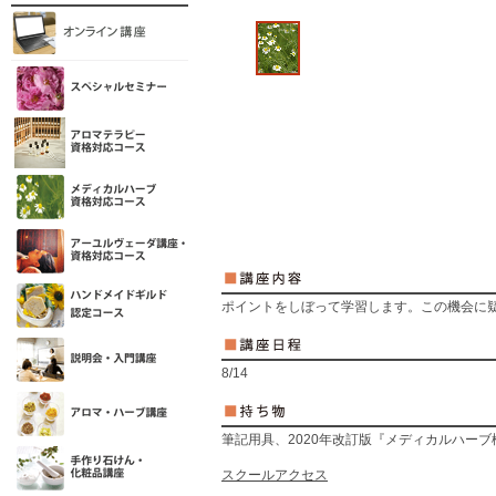
ポイントをしぼって学習します。この機会に
8/14
筆記用具、2020年改訂版『メディカルハー
スクールアクセス