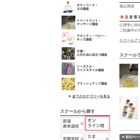
筆記用具
心理学に特
ご妊娠中の
スクールア
スクール
全てのカテゴリーを見る
スクールから探す