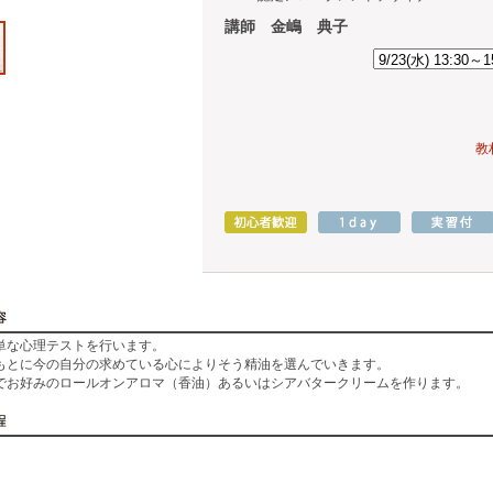
講師 金嶋 典子
教
単な心理テストを行います。
もとに今の自分の求めている心によりそう精油を選んでいきます。
でお好みのロールオンアロマ（香油）あるいはシアバタークリームを作ります。