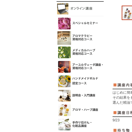
はじめに簡
その結果を
選んだ精油
9/23