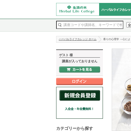
ハーバルライフカレッジ ホーム
香りの心理学 ～心に
ゲスト 様
講座が入っておりません
カテゴリーから探す