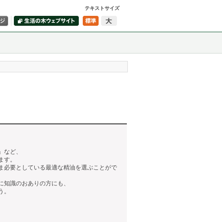
テキストサイズ
」など、
ます。
ま必要としている最適な精油を選ぶことがで
に知識のおありの方にも、
う。