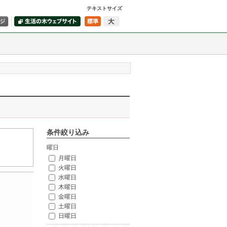
テキストサイズ
条件絞り込み
曜日
月曜日
火曜日
水曜日
木曜日
金曜日
土曜日
日曜日