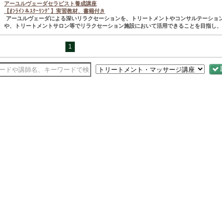
アーユルヴェーダセラピスト養成講座
【ｵﾝﾗｲﾝ＆ｽｸｰﾘﾝｸﾞ】実習教材、書籍付き
アーユルヴェーダによる深いリラクセーションを、トリートメントやコンサルテーショ
や、トリートメントサロン等でリラクセーション施設において活用できることを目指し、..
1