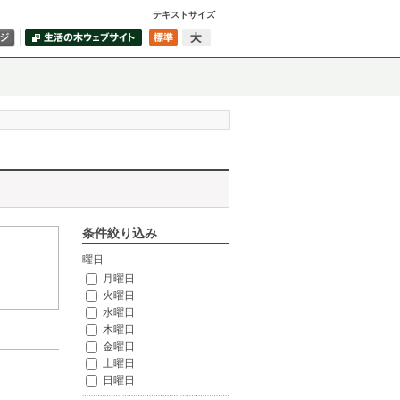
テキストサイズ
条件絞り込み
曜日
月曜日
火曜日
水曜日
木曜日
金曜日
土曜日
日曜日