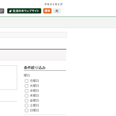
テキストサイズ
条件絞り込み
曜日
月曜日
火曜日
水曜日
木曜日
金曜日
土曜日
日曜日