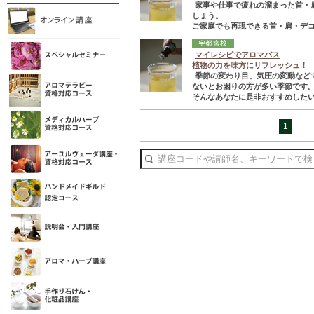
家事や仕事で疲れの溜まった首・
しょう。
ご家庭でも再現できる首・肩・デコ
マイレシピでアロマバス
植物の力を味方にリフレッシュ！
季節の変わり目、気圧の変動など
ないとお困りの方が多い季節です
そんなあなたに是非おすすめしたいの
1