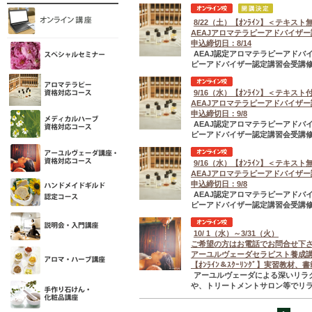
8/22（土）【ｵﾝﾗｲﾝ】＜テキスト
AEAJアロマテラピーアドバイザ
申込締切日：8/14
AEAJ認定アロマテラピーアド
ピーアドバイザー認定講習会受講修
9/16（水）【ｵﾝﾗｲﾝ】＜テキスト
AEAJアロマテラピーアドバイザ
申込締切日：9/8
AEAJ認定アロマテラピーアド
ピーアドバイザー認定講習会受講修
9/16（水）【ｵﾝﾗｲﾝ】＜テキスト
AEAJアロマテラピーアドバイザ
申込締切日：9/8
AEAJ認定アロマテラピーアド
ピーアドバイザー認定講習会受講修
10/ 1（水）～3/31（火）
ご希望の方はお電話でお問合せ下
アーユルヴェーダセラピスト養成
【ｵﾝﾗｲﾝ＆ｽｸｰﾘﾝｸﾞ】実習教材、
アーユルヴェーダによる深いリラ
や、トリートメントサロン等でリラ