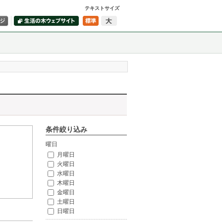
テキストサイズ
条件絞り込み
曜日
月曜日
火曜日
水曜日
木曜日
金曜日
土曜日
日曜日