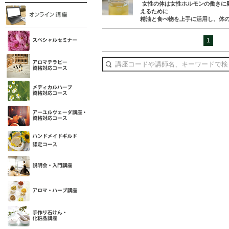
女性の体は女性ホルモンの働きに
えるために
精油と食べ物を上手に活用し、体
1