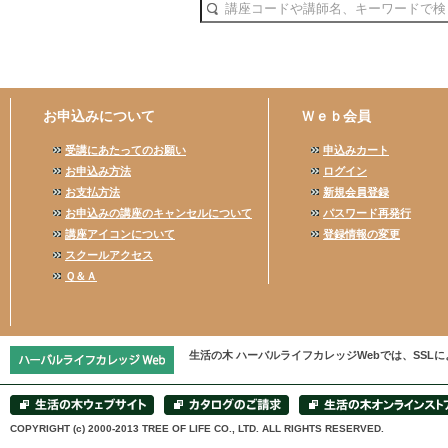
お申込みについて
Ｗｅｂ会員
受講にあたってのお願い
申込みカート
お申込み方法
ログイン
お支払方法
新規会員登録
お申込みの講座のキャンセルについて
パスワード再発行
講座アイコンについて
登録情報の変更
スクールアクセス
Ｑ＆Ａ
生活の木 ハーバルライフカレッジWebでは、SS
COPYRIGHT (c) 2000-2013 TREE OF LIFE CO., LTD. ALL RIGHTS RESERVED.