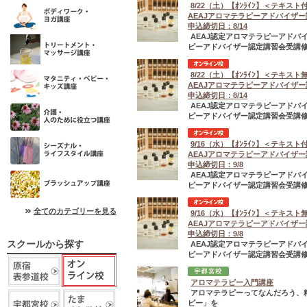
8/22（土）【ｵﾝﾗｲﾝ】＜テキスト
AEAJアロマテラピーアドバイザ
申込締切日：8/14
AEAJ認定アロマテラピーアド
ピーアドバイザー認定講習会受講修
8/22（土）【ｵﾝﾗｲﾝ】＜テキスト
AEAJアロマテラピーアドバイザ
申込締切日：8/14
AEAJ認定アロマテラピーアド
ピーアドバイザー認定講習会受講修
9/16（水）【ｵﾝﾗｲﾝ】＜テキスト
AEAJアロマテラピーアドバイザ
申込締切日：9/8
AEAJ認定アロマテラピーアド
ピーアドバイザー認定講習会受講修
全てのカテゴリーを見る
9/16（水）【ｵﾝﾗｲﾝ】＜テキスト
AEAJアロマテラピーアドバイザ
申込締切日：9/8
スクールから探す
AEAJ認定アロマテラピーアド
ピーアドバイザー認定講習会受講修
アロマテラピー入門講座
アロマテラピーってなんだろう、
ピー」を