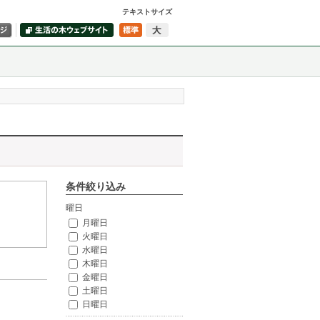
テキストサイズ
条件絞り込み
曜日
月曜日
火曜日
水曜日
木曜日
金曜日
土曜日
日曜日