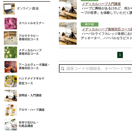
メディカルハーブ入門講座
ハーブに興味があるけれど、何か
ーブの世界」を体験していただく講
メディカルハーブ資格対応コース
ハーバルライフカレッジ各校にお
ディネーター、ハーバルセラピスト
1