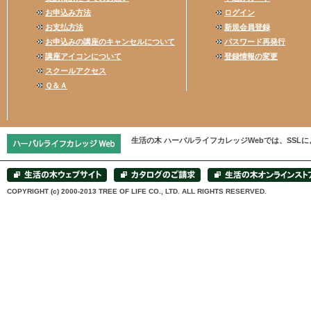
お申込み方法
ログイン
お支払方法
新規会員登録
お申込みの講座のキャンセルについて
パスワード再発行
講座アイコンについて
登録情報の変更
スクールアクセス
Ｑ＆Ａ
生活の木 ハーバルライフカレッジWebでは、SS
COPYRIGHT (c) 2000-2013 TREE OF LIFE CO., LTD. ALL RIGHTS RESERVED.