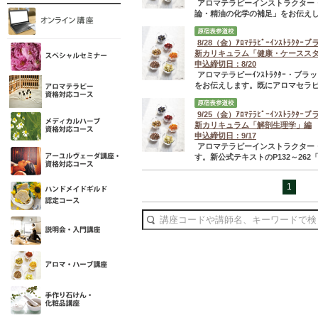
アロマテラピーインストラクター
論・精油の化学の補足」をお伝えし
8/28（金）ｱﾛﾏﾃﾗﾋﾟｰｲﾝｽﾄﾗｸ
新カリキュラム「健康・ケースス
申込締切日：8/20
アロマテラピーｲﾝｽﾄﾗｸﾀｰ・
をお伝えします。既にアロマセラピ
9/25（金）ｱﾛﾏﾃﾗﾋﾟｰｲﾝｽﾄﾗｸ
新カリキュラム「解剖生理学」編
申込締切日：9/17
アロマテラピーインストラクター
す。新公式テキストのP132～26
1