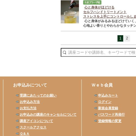
心と身体がほどける
セルフハンドトリートメント
ストレスを上手にコントロールし
心と身体がみるみるほどけていく
心地よい香りとやわらかなタッチン
1
2
お申込みについて
Ｗｅｂ会員
受講にあたってのお願い
申込みカート
お申込み方法
ログイン
お支払方法
新規会員登録
お申込みの講座のキャンセルについて
パスワード再発行
講座アイコンについて
登録情報の変更
スクールアクセス
Ｑ＆Ａ