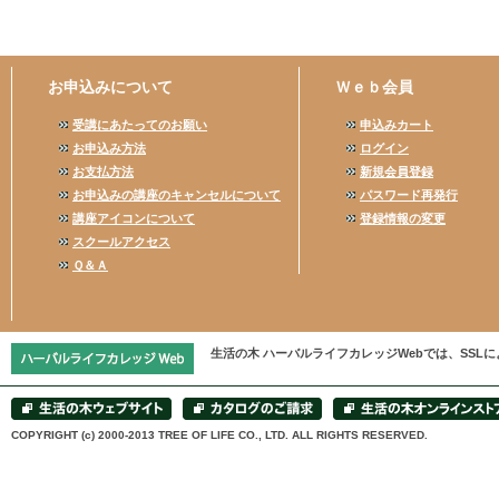
お申込みについて
Ｗｅｂ会員
受講にあたってのお願い
申込みカート
お申込み方法
ログイン
お支払方法
新規会員登録
お申込みの講座のキャンセルについて
パスワード再発行
講座アイコンについて
登録情報の変更
スクールアクセス
Ｑ＆Ａ
生活の木 ハーバルライフカレッジWebでは、SS
COPYRIGHT (c) 2000-2013 TREE OF LIFE CO., LTD. ALL RIGHTS RESERVED.